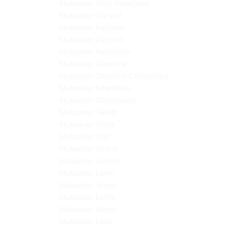
Stukadoor Oost Nederland
Stukadoor Gorssel
Stukadoor Bathmen
Stukadoor Zutphen
Stukadoor Apeldoorn
Stukadoor Deventer
Stukadoor Deventer Colmschate
Stukadoor Schalkhaar
Stukadoor Diepenveen
Stukadoor Twello
Stukadoor Wijhe
Stukadoor Olst
Stukadoor Voorst
Stukadoor Lochem
Stukadoor Laren
Stukadoor Teuge
Stukadoor Eefde
Stukadoor Almen
Stukadoor Epse