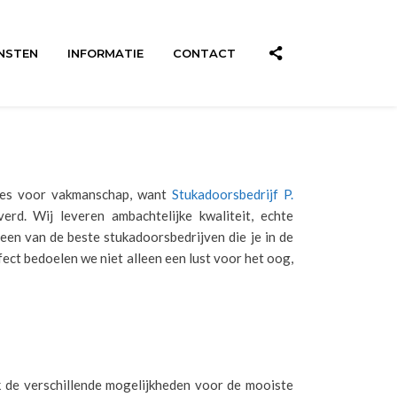
NSTEN
INFORMATIE
CONTACT
dres voor vakmanschap, want
Stukadoorsbedrijf P.
d. Wij leveren ambachtelijke kwaliteit, echte
een van de beste stukadoorsbedrijven die je in de
ect bedoelen we niet alleen een lust voor het oog,
k de verschillende mogelijkheden voor de mooiste