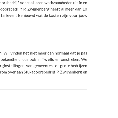
orsbedrijf voert al jaren werkzaamheden uit in en
adoorsbedrijf P. Zwijnenberg heeft al meer dan 10
ke tarieven! Benieuwd wat de kosten zijn voor jouw
n. Wij vinden het niet meer dan normaal dat je pas
 bekendheid, dus ook in
Twello
en omstreken. We
orginstellingen, van gemeentes tot grote bedrijven
arom over aan Stukadoorsbedrijf P. Zwijnenberg en