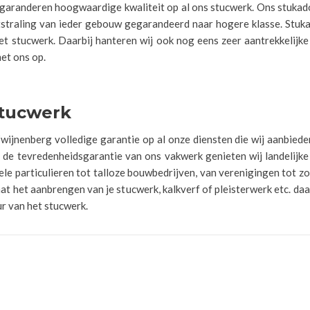
 garanderen hoogwaardige kwaliteit op al ons stucwerk. Ons stukado
uitstraling van ieder gebouw gegarandeerd naar hogere klasse. Stuk
 het stucwerk. Daarbij hanteren wij ook nog eens zeer aantrekkelij
et ons op.
stucwerk
 Zwijnenberg volledige garantie op al onze diensten die wij aanbiede
 de tevredenheidsgarantie van ons vakwerk genieten wij landelijke
vele particulieren tot talloze bouwbedrijven, van verenigingen tot z
het aanbrengen van je stucwerk, kalkverf of pleisterwerk etc. da
ur van het stucwerk.