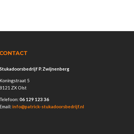
CONTACT
Stukadoorsbedrijf P. Zwijnenberg
Koningstraat 5
8121 ZX Olst
Telefoon:
06 129 123 36
Email:
info@patrick-stukadoorsbedrijf.nl