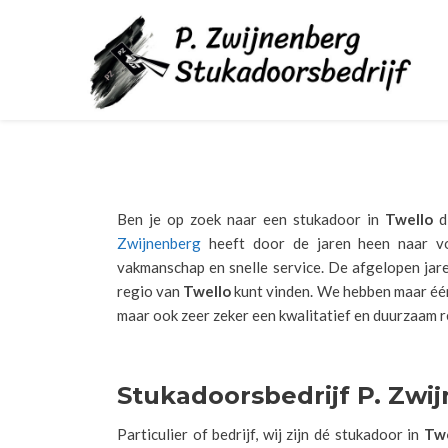
Ben je op zoek naar een stukadoor in
Twello
d
Zwijnenberg
heeft door de jaren heen naar vol
vakmanschap en snelle service. De afgelopen jare
regio van
Twello
kunt vinden. We hebben maar één 
maar ook zeer zeker een kwalitatief en duurzaam re
Stukadoorsbedrijf P. Zwij
Particulier of bedrijf, wij zijn dé stukadoor in
Twe