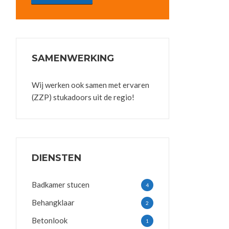
SAMENWERKING
Wij werken ook samen met ervaren
(ZZP) stukadoors uit de regio!
DIENSTEN
Badkamer stucen
4
Behangklaar
2
Betonlook
1