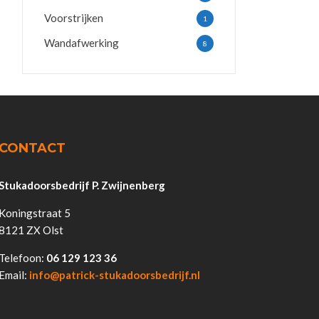
Voorstrijken
1
Wandafwerking
8
CONTACT
Stukadoorsbedrijf P. Zwijnenberg
Koningstraat 5
8121 ZX Olst
Telefoon:
06 129 123 36
Email:
info@patrick-stukadoorsbedrijf.nl