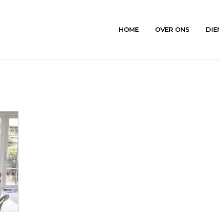
HOME
OVER ONS
DIE