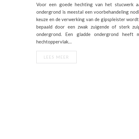
Voor een goede hechting van het stucwerk a
ondergrond is meestal een voorbehandeling nod
keuze en de verwerking van de gipspleister word
bepaald door een zwak zuigende of sterk zui
ondergrond. Een gladde ondergrond heeft m
hechtoppervlak…
LEES MEER